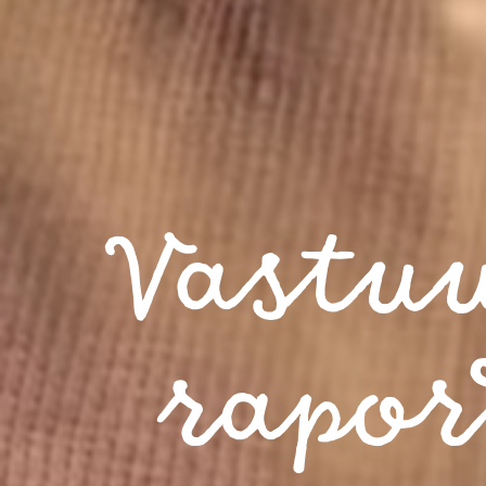
Vastuu
rapor