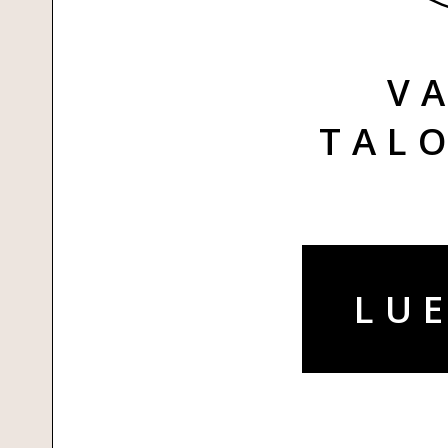
V
TAL
LUE