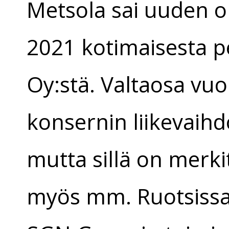
Metsola sai uuden 
2021 kotimaisesta 
Oy:stä. Valtaosa vu
konsernin liikevaih
mutta sillä on merki
myös mm. Ruotsissa, 