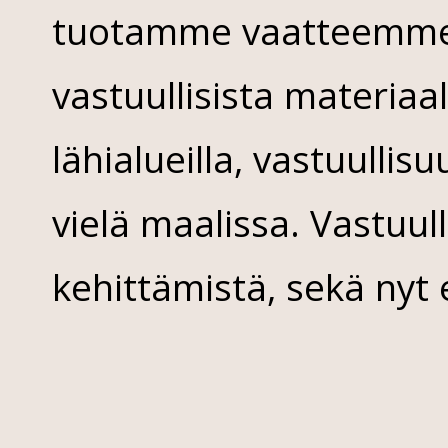
tuotamme vaatteemme s
vastuullisista materiaa
lähialueilla, vastuulli
vielä maalissa. Vastuull
kehittämistä, sekä nyt 