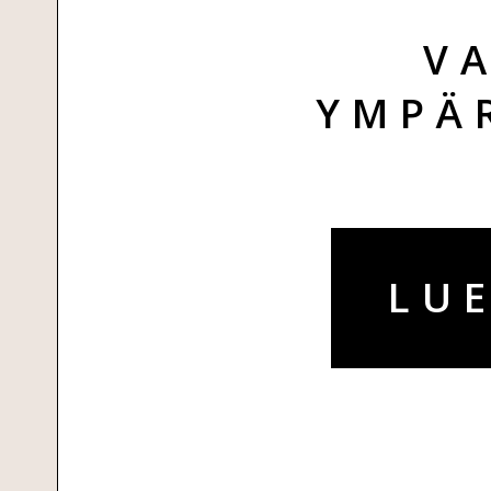
V
YMPÄ
LUE