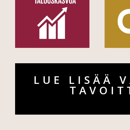
LUE LISÄÄ 
TAVOIT