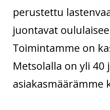
perustettu lastenva
juontavat oululaise
Toimintamme on kas
Metsolalla on yli 40 
asiakasmäärämme ka