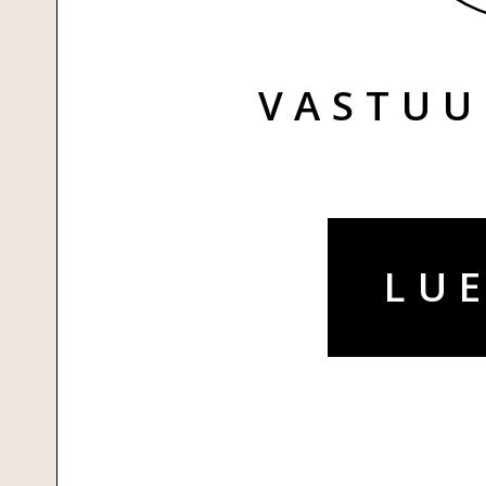
VASTUU
LUE