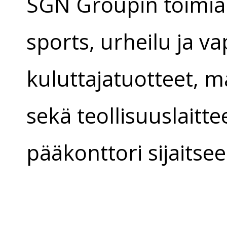
SGN Groupin toimia
sports, urheilu ja va
kuluttajatuotteet, 
sekä teollisuuslaitt
pääkonttori sijaitsee